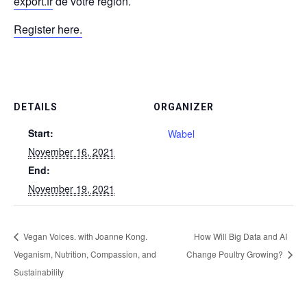
export.fr
de votre région.
Register here.
DETAILS
ORGANIZER
Start:
Wabel
November 16, 2021
End:
November 19, 2021
Vegan Voices. with Joanne Kong.
How Will Big Data and AI
Veganism, Nutrition, Compassion, and
Change Poultry Growing?
Sustainability